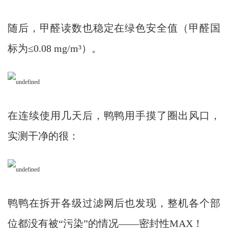
随后，甲醛读数也稳定在绿色安全值（甲醛国
标为≤0.08 mg/m³）。
在连续使用几天后，鸭鸭用手摸了圈出风口，
实测干净的很：
鸭鸭在拆开各级过滤网后也发现，整机各个部
位都没有被“污染”的情况——密封性MAX！