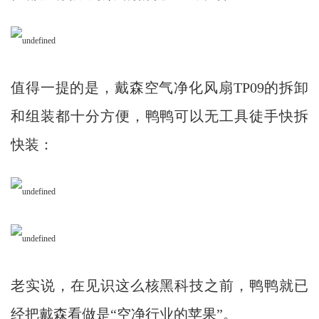
值得一提的是，戴森空气净化风扇TP09的拆卸
和组装都十分方便，鸭鸭可以无工具徒手快拆
快装：
老实说，在见识这么核黑科技之前，鸭鸭就已
经把戴森看做是“空净行业的苹果”。