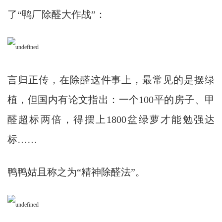
了“鸭厂除醛大作战”：
言归正传，在除醛这件事上，最常见的是摆绿
植，但国内有论文指出：一个100平的房子、甲
醛超标两倍，得摆上1800盆绿萝才能勉强达
标……
鸭鸭姑且称之为“精神除醛法”。