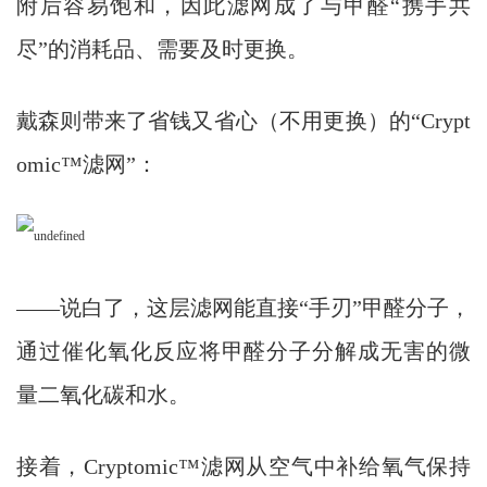
附后容易饱和，因此滤网成了与甲醛“携手共
尽”的消耗品、需要及时更换。
戴森则带来了省钱又省心（不用更换）的“Crypt
omic™滤网”：
——说白了，这层滤网能直接“手刃”甲醛分子，
通过催化氧化反应将甲醛分子分解成无害的微
量二氧化碳和水。
接着，Cryptomic™滤网从空气中补给氧气保持