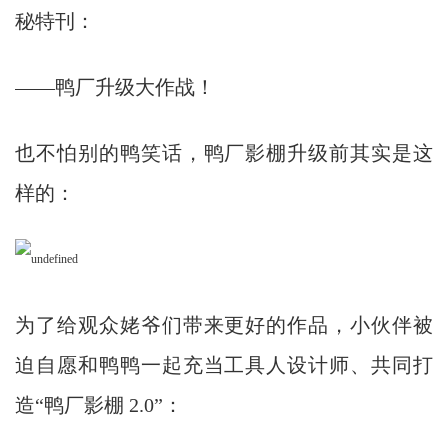
秘特刊：
——鸭厂升级大作战！
也不怕别的鸭笑话，鸭厂影棚升级前其实是这
样的：
为了给观众姥爷们带来更好的作品，小伙伴被
迫自愿和鸭鸭一起充当工具人设计师、共同打
造“鸭厂影棚 2.0”：