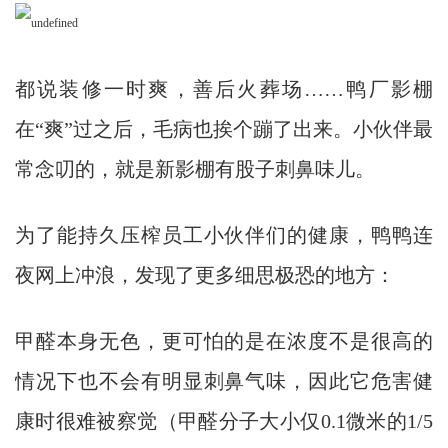
都说装修一时爽，善后火葬场……鸭厂影棚
在“爽”过之后，毛病也挨个蹦了出来。小伙伴最
常念叨的，就是新影棚有股子刺鼻味儿。
为了能持久压榨员工小伙伴们的健康，鸭鸭连
夜网上冲浪，发现了更多细思极恐的地方：
甲醛本身无色，更可怕的是在浓度不是很高的
情况下也不会有明显刺鼻气味，因此它危害健
康时很难被察觉（甲醛分子大小仅0.1微米的1/5