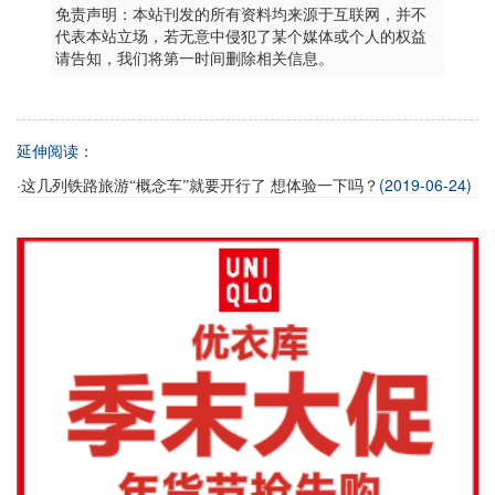
免责声明：本站刊发的所有资料均来源于互联网，并不
代表本站立场，若无意中侵犯了某个媒体或个人的权益
请告知，我们将第一时间删除相关信息。
延伸阅读：
·
(2019-06-24)
这几列铁路旅游“概念车”就要开行了 想体验一下吗？