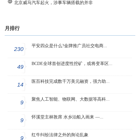
北京威马汽车起火，涉事车辆搭载的并非
月排行
平安四众是什么?金牌推广员社交电商...
230
BCDE全球首创进度性挖矿，或将变革区...
49
医百科技完成数千万美元融资，强力助...
14
聚焦人工智能、物联网、大数据等高科...
9
怀溪堂主林敦席 水乡泊船入画来 —...
9
红牛纠纷法律之外的舆论乱象
9