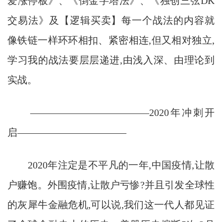
爱涨停板》、《倒金字塔法》、《独创三弦DK
交易法》及【逻辑买卖】每一个战法的内容就
像铁链一样环环相扣、紧密相连,但又相对独立,
学习我的战法要层层递进,由浅入深、由理论到
实战。
————————————2020年冲刺开
启———————————
2020年注定是不平凡的一年,中国疫情,让散
户赚饱。外围疫情,让散户亏惨?并且引发全球性
的灰犀牛金融危机,可以说,我们这一代人都见证