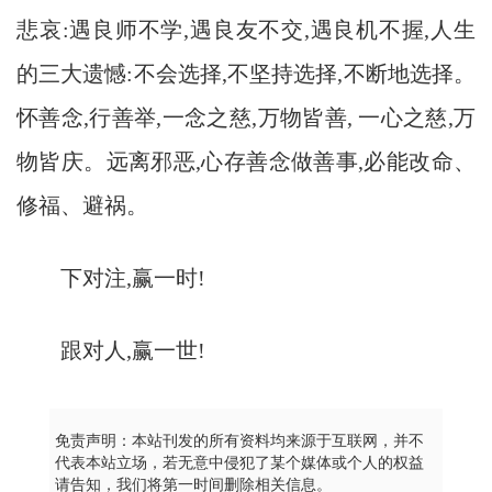
悲哀:遇良师不学,遇良友不交,遇良机不握,人生
的三大遗憾:不会选择,不坚持选择,不断地选择。
怀善念,行善举,一念之慈,万物皆善, 一心之慈,万
物皆庆。远离邪恶,心存善念做善事,必能改命、
修福、避祸。
下对注,赢一时!
跟对人,赢一世!
免责声明：本站刊发的所有资料均来源于互联网，并不
代表本站立场，若无意中侵犯了某个媒体或个人的权益
请告知，我们将第一时间删除相关信息。