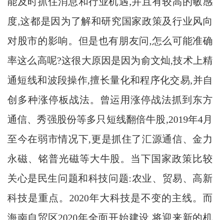
能及时抓住消息和行业机遇,并且有较高的敏感
度,这都是因为了解和研究国家政策及行业风向
对股市的影响。但是也有朋友问,怎么可能准确
率这么高呢?这很大原因是因为俞文灿,技术上精
通短线和波段操作,擅长量化和程序化交易,并自
创多种涨停板战法。曾运用涨停战法抓到东方
通信、秀强股份等多只短线翻倍牛股,2019年4月
至今在弱市情况下,更是抓住了汇源通信、金力
永磁、铭普光磁等大牛股。当下国家政策比较
关心是民生问题和科技问题:农业、贸易、高新
科技是重点。2020年大科技是不变的主线。而
海南自贸区2020年全面开始建设,将迎来新的机