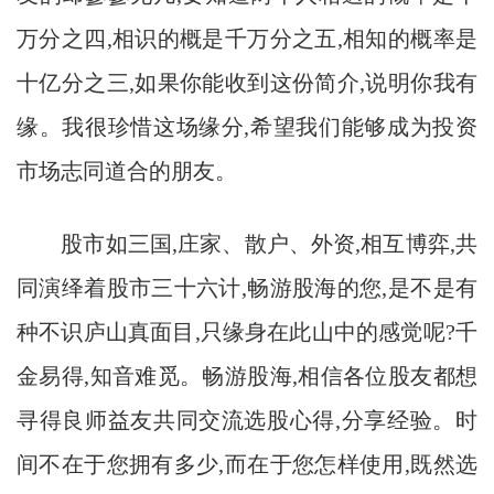
万分之四,相识的概是千万分之五,相知的概率是
十亿分之三,如果你能收到这份简介,说明你我有
缘。我很珍惜这场缘分,希望我们能够成为投资
市场志同道合的朋友。
股市如三国,庄家、散户、外资,相互博弈,共
同演绎着股市三十六计,畅游股海的您,是不是有
种不识庐山真面目,只缘身在此山中的感觉呢?千
金易得,知音难觅。畅游股海,相信各位股友都想
寻得良师益友共同交流选股心得,分享经验。时
间不在于您拥有多少,而在于您怎样使用,既然选