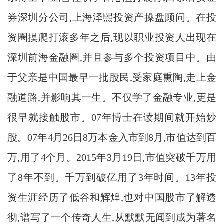
券深圳分公司,上海泽熙投资产操盘顾问。在投
资圈摸爬打滚多年之后,现以职业投资人出现在
深圳前海金融圈,并且参与多个投资项目中。由
于父亲是中国最早一批股民,受家庭熏陶,走上金
融道路,并影响其一生。不仅学了金融专业,更是
很早就接触股市。07年博士在读期间就开始炒
股。07年4月26日8万本金入市到8月,市值达到百
万,用了4个月。2015年3月19日,市值突破千万用
了8年不到。千万到破亿用了3年时间。13年投
资生涯经历了低谷和辉煌,也对中国股市了解透
彻,谱写了一个传奇人生,从默默无闻到成为著名