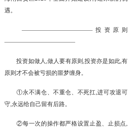
遇。
————————————投资原则
————————————
投资如做人,做人要有原则,投资亦是如此,有
原则才不会被亏损的噩梦缠身。
①永不满仓、不重仓、不死扛,进可攻退可
守,永远给自己留有后路。
②每一次的操作都严格设置止盈、止损点,