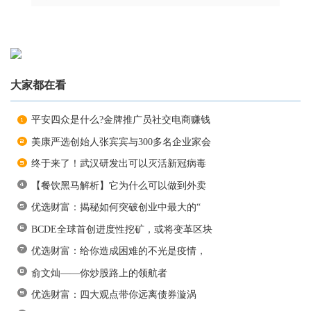
大家都在看
平安四众是什么?金牌推广员社交电商赚钱
美康严选创始人张宾宾与300多名企业家会
终于来了！武汉研发出可以灭活新冠病毒
【餐饮黑马解析】它为什么可以做到外卖
优选财富：揭秘如何突破创业中最大的“
BCDE全球首创进度性挖矿，或将变革区块
优选财富：给你造成困难的不光是疫情，
俞文灿——你炒股路上的领航者
优选财富：四大观点带你远离债券漩涡